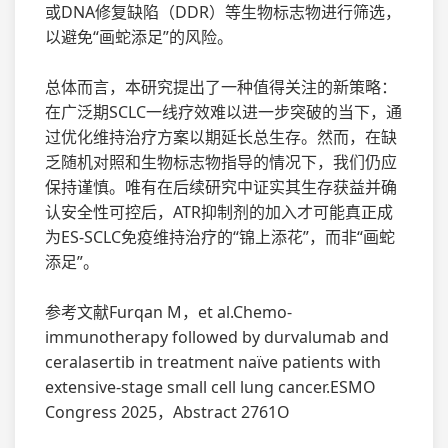
或DNA修复缺陷（DDR）等生物标志物进行筛选，
以避免“画蛇添足”的风险。
总体而言，本研究提出了一种值得关注的新策略：
在广泛期SCLC一线疗效难以进一步突破的当下，通
过优化维持治疗方案以期延长总生存。然而，在缺
乏随机对照和生物标志物指导的情况下，我们仍应
保持谨慎。唯有在后续研究中证实其生存获益并确
认安全性可控后，ATR抑制剂的加入才可能真正成
为ES-SCLC免疫维持治疗的“锦上添花”，而非“画蛇
添足”。
参考文献Furqan M，et al.Chemo-
immunotherapy followed by durvalumab and
ceralasertib in treatment naïve patients with
extensive-stage small cell lung cancer.ESMO
Congress 2025，Abstract 2761O