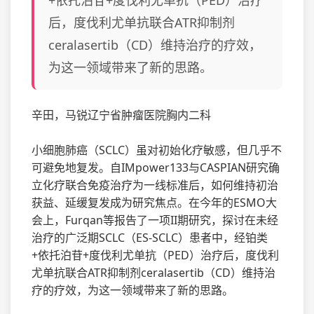
+依托泊苷+度伐利尤单抗（PED）治疗
后，度伐利尤单抗联合ATR抑制剂
ceralasertib（CD）维持治疗的疗效，
为这一领域带来了新的思路。
辛田，马锐辽宁省肿瘤医院胸内二科
小细胞肺癌（SCLC）虽对初始化疗敏感，但几乎不
可避免地复发。自IMpower133与CASPIAN研究确
立化疗联合免疫治疗为一线标准后，如何维持初治
获益、延缓复发成为研究焦点。在今年的ESMO大
会上，Furqan等报告了一项II期研究，探讨在未经
治疗的广泛期SCLC（ES-SCLC）患者中，经铂类
+依托泊苷+度伐利尤单抗（PED）治疗后，度伐利
尤单抗联合ATR抑制剂ceralasertib（CD）维持治
疗的疗效，为这一领域带来了新的思路。