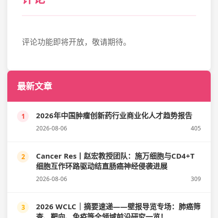
评论功能即将开放，敬请期待。
最新文章
2026年中国肿瘤创新药行业商业化人才趋势报告
1
2026-08-06
405
Cancer Res丨赵宏教授团队：施万细胞与CD4+T
2
细胞互作环路驱动结直肠癌神经侵袭进展
2026-08-06
309
2026 WCLC｜摘要速递——壁报导览专场：肺癌筛
3
查、靶向、免疫等全领域前沿研究一览！