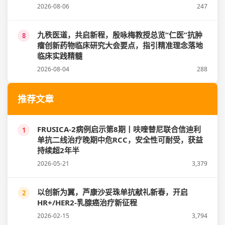
2026-08-06
247
九秩医道，共启新程，殷咏梅教授总览“仁医”抗肿
8
瘤创新药物临床研究大会要点，指引精准理念落地
临床实践精髓
2026-08-04
288
推荐文章
FRUSICA-2病例启示第8期丨呋喹替尼联合信迪利
1
单抗二线治疗晚期中危RCC，安全性可耐受，获益
持续超2年半
2026-05-21
3,379
以创新为翼，芦康沙妥珠单抗献礼新春，开启
2
HR+/HER2-乳腺癌治疗新征程
2026-02-15
3,794