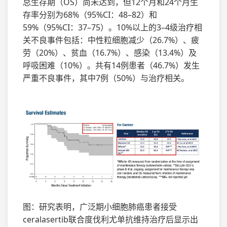
总生存期（OS）尚未达到，但12个月和24个月生
存率分别为68%（95%CI：48–82）和
59%（95%CI：37–75）。10%以上的3–4级治疗相
关不良事件包括：中性粒细胞减少（26.7%）、疲
劳（20%）、贫血（16.7%）、感染（13.4%）及
呼吸困难（10%）。共有14例患者（46.7%）发生
严重不良事件，其中7例（50%）与治疗相关。
图：研究表明，广泛期小细胞肺癌患者接受
ceralasertib联合度伐利尤单抗维持治疗后显示出