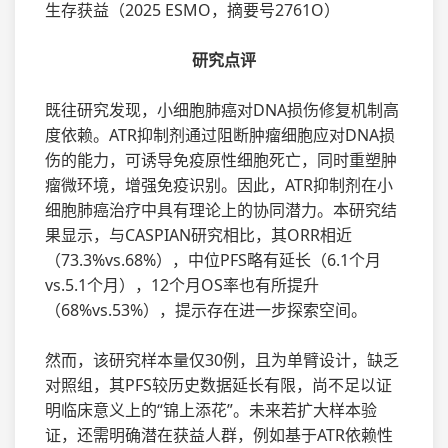
生存获益（2025 ESMO，摘要号2761O）
研究点评
既往研究发现，小细胞肺癌对DNA损伤修复机制高
度依赖。ATR抑制剂通过阻断肿瘤细胞应对DNA损
伤的能力，可诱导免疫原性细胞死亡，同时重塑肿
瘤微环境，增强免疫识别。因此，ATR抑制剂在小
细胞肺癌治疗中具有理论上的协同潜力。本研究结
果显示，与CASPIAN研究相比，其ORR相近
（73.3%vs.68%），中位PFS略有延长（6.1个月
vs.5.1个月），12个月OS率也有所提升
（68%vs.53%），提示存在进一步探索空间。
然而，该研究样本量仅30例，且为单臂设计，缺乏
对照组，其PFS较历史数据延长有限，尚不足以证
明临床意义上的“锦上添花”。未来若扩大样本验
证，还需明确潜在获益人群，例如基于ATR依赖性