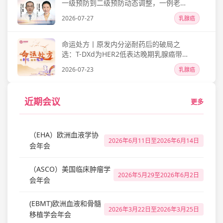
一级预防到二级预防动态调整，一例老年
乳腺癌辅助化疗FN管理带来的临床启示
2026-07-27
乳腺癌
命运处方丨原发内分泌耐药后的破局之
选：T-DXd为HER2低表达晚期乳腺癌带来
近12个月持续缓解
2026-07-23
乳腺癌
近期会议
更多
（EHA）欧洲血液学协
2026年6月11日至2026年6月14日
会年会
（ASCO）美国临床肿瘤学
2026年5月29至2026年6月2日
会年会
(EBMT)欧洲血液和骨髓
2026年3月22日至2026年3月25日
移植学会年会