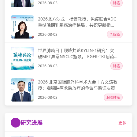
2026-08-03
肺癌
2026北方沙龙丨杨谨教授：免疫联合ADC
重塑晚期乳腺癌治疗格局，共识更新指引
精准治疗之路
2026-08-03
乳腺癌
世界肺癌日丨顶峰共论KYLIN-1研究：突
破MET异常NSCLC瓶颈， EGFR-TKI耐药
再启新章
2026-08-03
肺癌
2026 北京国际胸外科学术大会｜方文涛教
授：胸腺肿瘤术后放疗的争议与循证决策
2026-08-03
胸腺肿瘤
研究进展
更多