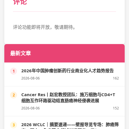
评论
评论功能即将开放，敬请期待。
最新文章
2026年中国肿瘤创新药行业商业化人才趋势报告
1
2026-08-06
162
Cancer Res丨赵宏教授团队：施万细胞与CD4+T
2
细胞互作环路驱动结直肠癌神经侵袭进展
2026-08-06
152
2026 WCLC｜摘要速递——壁报导览专场：肺癌筛
3