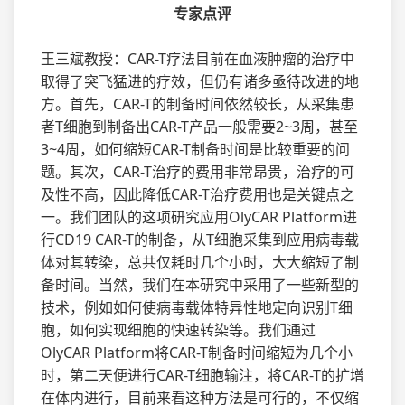
专家点评
王三斌教授：CAR-T疗法目前在血液肿瘤的治疗中
取得了突飞猛进的疗效，但仍有诸多亟待改进的地
方。首先，CAR-T的制备时间依然较长，从采集患
者T细胞到制备出CAR-T产品一般需要2~3周，甚至
3~4周，如何缩短CAR-T制备时间是比较重要的问
题。其次，CAR-T治疗的费用非常昂贵，治疗的可
及性不高，因此降低CAR-T治疗费用也是关键点之
一。我们团队的这项研究应用OlyCAR Platform进
行CD19 CAR-T的制备，从T细胞采集到应用病毒载
体对其转染，总共仅耗时几个小时，大大缩短了制
备时间。当然，我们在本研究中采用了一些新型的
技术，例如如何使病毒载体特异性地定向识别T细
胞，如何实现细胞的快速转染等。我们通过
OlyCAR Platform将CAR-T制备时间缩短为几个小
时，第二天便进行CAR-T细胞输注，将CAR-T的扩增
在体内进行，目前来看这种方法是可行的，不仅缩