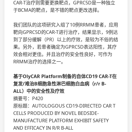
CAR-T治疗则需要更换靶点，GPRC5D是一种独立
于BCMA的靶点，是不错的靶点更改选择。
我们团队的这项研究入组了10例RRMM患者，应用
靶向GPRC5D的CAR-T进行治疗，结果显示，9例达
到了部分缓解（PR）以上的疗效，是较为不俗的结
果。另外，若患者确定为GPRC5D表达阳性，其疗
效会相对更佳。并且治疗的安全性良好，可作为
RRMM治疗的选择之一。
基于OlyCAR Platform制备的自体CD19 CAR-T在
复发/难治B细胞急性淋巴细胞白血病（r/r B-
ALL）中的安全性及疗效
摘要号：P420
原标题：AUTOLOGOUS CD19-DIRECTED CAR T
CELLS PRODUCED BY NOVEL BEDSIDE-
MANUFACTURE PLATFORM EXHIBIT SAFETY
AND EFFICACY IN R/R B-ALL