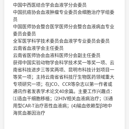
中国中西医结合学会血液学分会委员
中国抗癌协会血液肿瘤专业委员会细胞治疗学组委
员
中国医师协会整合医学医师分会整合血液病血专业
委员会委员
全军医学科学技术委员会血液学专业委员会委员
云南省血液学会主任委员
云南省医师协会血液科医师分会副主任委员
获得中国实验动物学会科学技术奖一等奖一项、云
南省科技进步三等奖两项、昆明市科技计划项目一
等奖一项；主持云南省省科技厅生物医药领域重大
专项研究一项；在JCO、CCR等杂志以第一作者或
通讯作者发表学术论文40余篇。主要工作兴趣点：
⑴造血干细胞移植；⑵HIV相关血液病治疗；⑶通
用型CAR-T治疗恶性血液病；(4)输血依赖型β地中
海贫血基因治疗