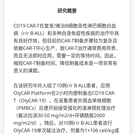
研究概要
CD19 CAR-T在复发/难治B细胞急性淋巴细胞白血
病（r/r B-ALL）和多种自身免疫性疾病的治疗中具
有良好疗效，但目前的CAR-T制备步骤较为复杂且
依赖CAR-T中心生产，故CAR-T治疗通常费用昂贵、
而且无法即时应用，需要一定的等待时间。因此，
缩短CAR-T制备时间、降低制备成本是一项非常有
意义的课题。
在该研究中共入组了10例r/r B-ALL患者，应用
OlyCAR Platform在2小时内便制备出CD19 CAR-
T（OlyCAR-19），在采集患者外周血单核细胞
（PMBCs）后便开始接受强化的清淋预处理治疗
（氟达拉滨30-50 mg/m2/d+环磷酰胺2000
mg/m2/d）。随后，对10例r/r B-ALL患者进行
OlyCAR-19单次输注治疗，剂量为1×106 cell/kg或