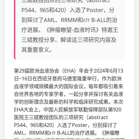
三斌教授团队的三项研究（abstract
P544、965和420）入选了Poster，分
别探讨了AML、RRMM和r/r B-ALL的治
疗进展。《肿瘤瞭望-血液时讯》特邀王
三斌教授分享、解读这三项研究内容及
其重要意义。
第29届欧洲血液协会（EHA）年会于2024年6月13
日~16日在西班牙首府马德里隆重举行，作为欧洲
血液学领域规模最大的国际会议，每年都吸引着来
自世界各地的专家学者，一起分享并探讨有关血液
学的创新理念及最新的科学和临床研究成果。本次
EHA大会上，中国人民解放军联勤保障部队第920
医院王三斌教授团队的三项研究（abstract
P544、965和420）入选了Poster，分别探讨了
AML、RRMM和r/r B-ALL的治疗进展。《肿瘤瞭