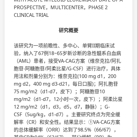
PROSPECTIVE，MULTICENTER，PHASE 2
CLINICAL TRIAL
研究概要
该研究为一项前瞻性、多中心、单臂II期临床试
验，纳入了67例18~65岁新诊断的急性髓系白血病
（AML）患者，接受VA-CAG方案（维奈克拉/阿扎
胞苷-阿糖胞苷/阿柔比星/G-CSF）进行治疗，具体
用法和剂量分别为：维奈克拉(100 mg d1，200
mg d2，400 mg d3-d21，每日口服)；阿扎胞苷
75 mg/m2（d1-d7，皮下）；阿糖胞苷10
mg/m2（d1-d7，12小时一次，皮下）；阿柔比星
12 mg/m2（d1，d3，d5，d7，静脉）；G-
CSF（5ug/kg，d1-d7）。主要研究终点为完全缓
解率（CR）和安全性。结果显示：①VA-CAG方案
的总体缓解率（ORR）达到了98.5%（66/67），