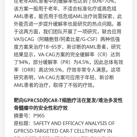
在老年AML患者中的缓解率也达到了60%~70%，
该方案一般用于老年、不适合标准化疗或高危组
AML患者，能否用于低危组AML治疗尚需探索，此
外能否进一步提升缓解率也是研究的热点问题。基
于这两方面，我们团队开展了一项研究，联合应用
VA与CAG（阿糖胞苷/阿柔比星/G-CSF）两种低强
度方案来治疗18~65岁、新诊断的AML患者，研究
结果显示，VA-CAG方案的完全缓解率（CR）达到
了94%，部分缓解率（PR）为4.5%，因此总体有效
率（ORR）高达98.5%，疗效非常令人满意。这项
研究表明，VA-CAG方案可应用于年轻、新诊断
AML患者的治疗，取得了不俗的疗效。
靶向GPRC5D的CAR-T细胞疗法在复发/难治多发性
骨髓瘤中的安全性和疗效
摘要号：P965
原标题：SAFETY AND EFFICACY ANALYSIS OF
GPRC5D-TARGETED CAR-T CELLTHERAPY IN