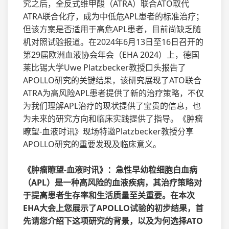
究之后，全反式维甲酸（ATRA）联合ATO取代
ATRA联合化疗，成为中低危APL患者的标准治疗；
但该方案是否适用于高危APL患者，目前尚缺乏随
机对照试验报道。在2024年6月13日至16日召开的
第29届欧洲血液协会年会（EHA 2024）上，德国
莱比锡大学Uwe Platzbecker教授口头报告了
APOLLO研究的关键结果，该研究展现了ATO联合
ATRA为高风险APL患者提供了新的治疗策略，不仅
为我们理解APL治疗的现状提供了宝贵的信息，也
为未来的研究方向和临床实践提供了指导。《肿瘤
瞭望-血液时讯》现场特邀Platzbecker教授分享
APOLLO研究的重要发现及临床意义。
《肿瘤瞭望-血液时讯》：急性早幼粒细胞白血病
（APL）是一种高风险的血液疾病，其治疗策略对
于提高患者生存率和生活质量至关重要。在本次
EHA大会上您展示了APOLLO试验的初步结果，首
先请您介绍下这项研究的背景，以及为何选择ATO