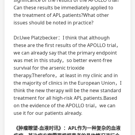
Can these results be immediately applied to
the treatment of APL patients?What other
issues should be noted in practice?
Dr.Uwe Platzbecker：I think that although
these are the first results of the APOLLO trial，
we can already say that the primary endpoint
was met in this study，so better event-free
survival for the arsenic trioxide
therapy.Therefore，at least in my clinic and in
the majority of clinics in the European Union，I
think the new therapy will be the new standard
treatment for all high-risk APL patients.Based
on the evidence of the APOLLO trial，we can
use it for our patients already.
《肿瘤瞭望-血液时讯》：APL作为一种复杂的血液