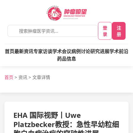
登
注
录
册
首页
最新资讯
专家访谈
学术会议
病例讨论
研究进展
学术前沿
药品信息
首页
>
资讯
>
文章详情
EHA 国际视野丨Uwe
Platzbecker教授：急性早幼粒细