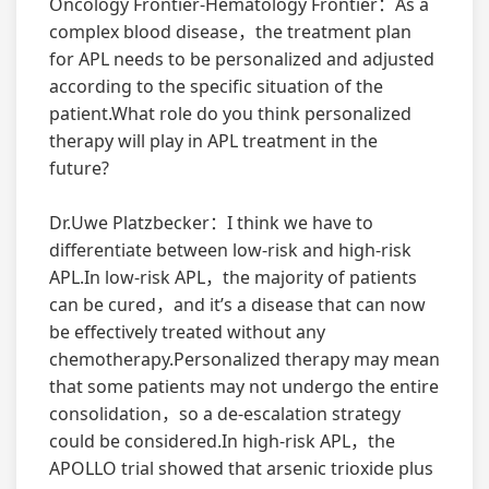
Oncology Frontier-Hematology Frontier：As a
complex blood disease，the treatment plan
for APL needs to be personalized and adjusted
according to the specific situation of the
patient.What role do you think personalized
therapy will play in APL treatment in the
future?
Dr.Uwe Platzbecker：I think we have to
differentiate between low-risk and high-risk
APL.In low-risk APL，the majority of patients
can be cured，and it’s a disease that can now
be effectively treated without any
chemotherapy.Personalized therapy may mean
that some patients may not undergo the entire
consolidation，so a de-escalation strategy
could be considered.In high-risk APL，the
APOLLO trial showed that arsenic trioxide plus