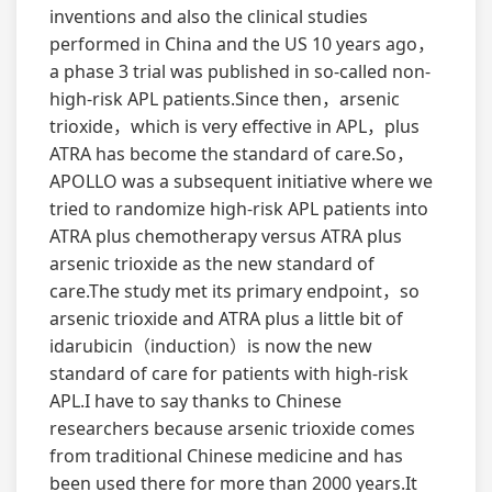
inventions and also the clinical studies
performed in China and the US 10 years ago，
a phase 3 trial was published in so-called non-
high-risk APL patients.Since then，arsenic
trioxide，which is very effective in APL，plus
ATRA has become the standard of care.So，
APOLLO was a subsequent initiative where we
tried to randomize high-risk APL patients into
ATRA plus chemotherapy versus ATRA plus
arsenic trioxide as the new standard of
care.The study met its primary endpoint，so
arsenic trioxide and ATRA plus a little bit of
idarubicin（induction）is now the new
standard of care for patients with high-risk
APL.I have to say thanks to Chinese
researchers because arsenic trioxide comes
from traditional Chinese medicine and has
been used there for more than 2000 years.It