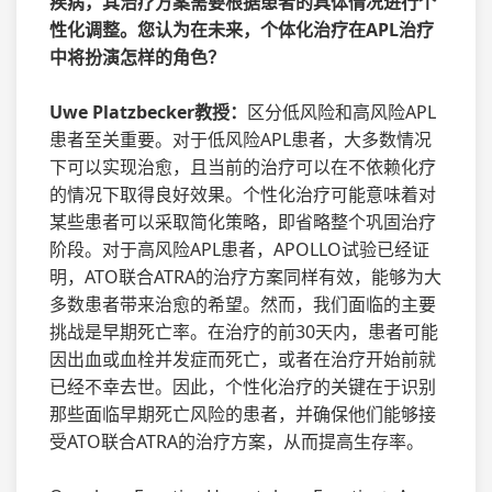
疾病，其治疗方案需要根据患者的具体情况进行个
性化调整。您认为在未来，个体化治疗在APL治疗
中将扮演怎样的角色？
Uwe Platzbecker教授：
区分低风险和高风险APL
患者至关重要。对于低风险APL患者，大多数情况
下可以实现治愈，且当前的治疗可以在不依赖化疗
的情况下取得良好效果。个性化治疗可能意味着对
某些患者可以采取简化策略，即省略整个巩固治疗
阶段。对于高风险APL患者，APOLLO试验已经证
明，ATO联合ATRA的治疗方案同样有效，能够为大
多数患者带来治愈的希望。然而，我们面临的主要
挑战是早期死亡率。在治疗的前30天内，患者可能
因出血或血栓并发症而死亡，或者在治疗开始前就
已经不幸去世。因此，个性化治疗的关键在于识别
那些面临早期死亡风险的患者，并确保他们能够接
受ATO联合ATRA的治疗方案，从而提高生存率。