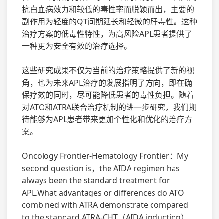
抗白血病效力和较低的毒性率而脱颖而出，主要的
副作用为轻度的QT间期延长和轻微的肝毒性。这种
治疗方案的低毒性特性，为高风险APL患者提供了
一种更为安全有效的治疗选择。
这些研究成果不仅为当前的治疗策略提供了新的视
角，也为未来APL治疗的发展指明了方向，即在确
保疗效的同时，尽可能降低患者的毒性负担。随着
对ATO和ATRA联合治疗机制的进一步研究，我们期
待能够为APL患者带来更加个性化和优化的治疗方
案。
Oncology Frontier-Hematology Frontier：My
second question is，the AIDA regimen has
always been the standard treatment for
APL.What advantages or differences do ATO
combined with ATRA demonstrate compared
to the standard ATRA-CHT（AIDA induction）