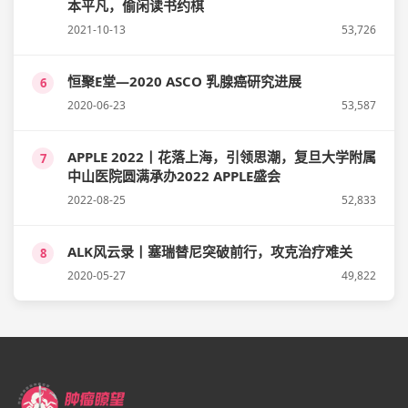
本平凡，偷闲读书约棋
2021-10-13
53,726
恒聚E堂—2020 ASCO 乳腺癌研究进展
6
2020-06-23
53,587
APPLE 2022丨花落上海，引领思潮，复旦大学附属
7
中山医院圆满承办2022 APPLE盛会
2022-08-25
52,833
ALK风云录丨塞瑞替尼突破前行，攻克治疗难关
8
2020-05-27
49,822