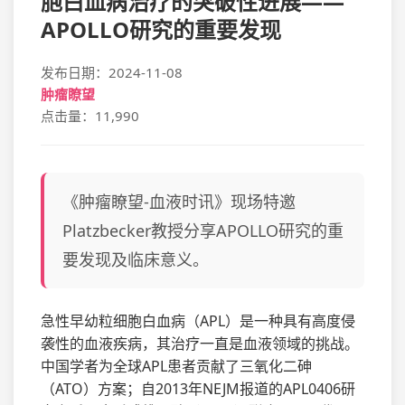
胞白血病治疗的突破性进展——
APOLLO研究的重要发现
发布日期：2024-11-08
肿瘤瞭望
点击量：11,990
《肿瘤瞭望-血液时讯》现场特邀
Platzbecker教授分享APOLLO研究的重
要发现及临床意义。
急性早幼粒细胞白血病（APL）是一种具有高度侵
袭性的血液疾病，其治疗一直是血液领域的挑战。
中国学者为全球APL患者贡献了三氧化二砷
（ATO）方案；自2013年NEJM报道的APL0406研