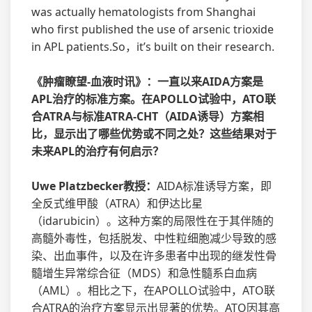
was actually hematologists from Shanghai
who first published the use of arsenic trioxide
in APL patients.So，it’s built on their research.
《肿瘤瞭望-血液时讯》：一直以来AIDA方案是
APL治疗的标准方案。在APOLLO试验中，ATO联
合ATRA与标准ATRA-CHT（AIDA诱导）方案相
比，显示出了哪些优势或不同之处？这些结果对于
未来APL的治疗有何启示？
Uwe Platzbecker教授：
AIDA标准诱导方案，即
全反式维甲酸（ATRA）和伊达比星
（idarubicin）。这种方案的局限性在于其伴随的
高髓外毒性，包括脱发、中性粒细胞减少导致的感
染、出血事件，以及在许多患者中出现的继发性骨
髓增生异常综合征（MDS）和急性髓系白血病
（AML）。相比之下，在APOLLO试验中，ATO联
合ATRA的治疗方案显示出显著的优势。ATO因其高