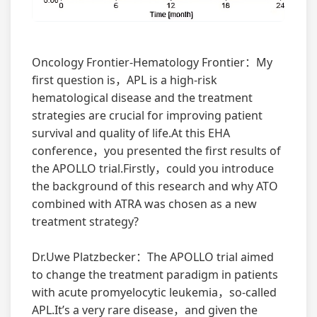
Oncology Frontier-Hematology Frontier：My
first question is，APL is a high-risk
hematological disease and the treatment
strategies are crucial for improving patient
survival and quality of life.At this EHA
conference，you presented the first results of
the APOLLO trial.Firstly，could you introduce
the background of this research and why ATO
combined with ATRA was chosen as a new
treatment strategy?
Dr.Uwe Platzbecker：The APOLLO trial aimed
to change the treatment paradigm in patients
with acute promyelocytic leukemia，so-called
APL.It’s a very rare disease，and given the