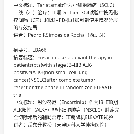
中文标题：Tarlatamab作为小细胞肺癌（SCLC）
二线（2L）治疗：III期DeLLphi-304试验中按无化
疗间隔（CFI）和既往PD-(L)1抑制剂使用情况分层
的疗效结局
讲者：Pedro F.Simoes da Rocha（西班牙）
摘要号：LBA66
摘要标题：Ensartinib as adjuvant therapy in
patients(pts)with stage IB–IIIB ALK-
positive(ALK+)non-small cell lung
cancer(NSCLC)after complete tumor
resection:the phase III randomized ELEVATE
trial
中文标题：恩沙替尼（Ensartinib）作为IB–IIIB期
ALK阳性（ALK+）非小细胞肺癌（NSCLC）肿瘤完
全切除术后的辅助治疗：III期随机ELEVATE试验
讲者：岳东升教授（天津医科大学肿瘤医院）