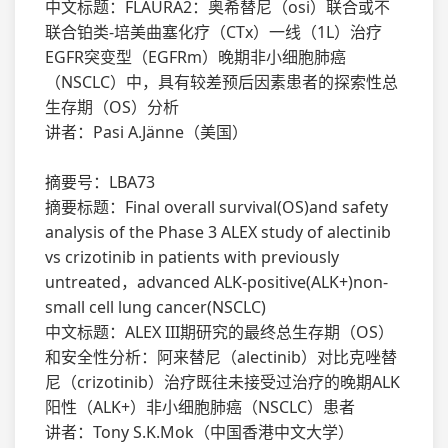
中文标题：FLAURA2：奥希替尼（osi）联合或不
联合铂类-培美曲塞化疗（CTx）一线（1L）治疗
EGFR突变型（EGFRm）晚期非小细胞肺癌
（NSCLC）中，具有较差预后因素患者的探索性总
生存期（OS）分析
讲者：Pasi A.Jänne（美国）
摘要号：LBA73
摘要标题：Final overall survival(OS)and safety
analysis of the Phase 3 ALEX study of alectinib
vs crizotinib in patients with previously
untreated，advanced ALK-positive(ALK+)non-
small cell lung cancer(NSCLC)
中文标题：ALEX III期研究的最终总生存期（OS）
和安全性分析：阿来替尼（alectinib）对比克唑替
尼（crizotinib）治疗既往未接受过治疗的晚期ALK
阳性（ALK+）非小细胞肺癌（NSCLC）患者
讲者：Tony S.K.Mok（中国香港中文大学）