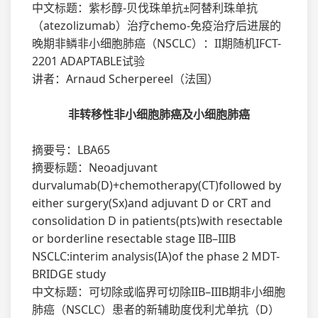
中文标题：紫杉醇-贝伐珠单抗±阿替利珠单抗
（atezolizumab）治疗chemo-免疫治疗后进展的
晚期非鳞非小细胞肺癌（NSCLC）：II期随机IFCT-
2201 ADAPTABLE试验
讲者：Arnaud Scherpereel（法国）
非转移性非小细胞肺癌及小细胞肺癌
摘要号：LBA65
摘要标题：Neoadjuvant
durvalumab(D)+chemotherapy(CT)followed by
either surgery(Sx)and adjuvant D or CRT and
consolidation D in patients(pts)with resectable
or borderline resectable stage IIB–IIIB
NSCLC:interim analysis(IA)of the phase 2 MDT-
BRIDGE study
中文标题：可切除或临界可切除IIB–IIIB期非小细胞
肺癌（NSCLC）患者的新辅助度伐利尤单抗（D）