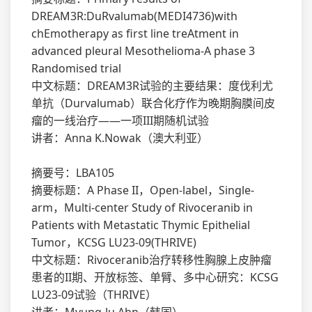
DREAM3R:DuRvalumab(MEDI4736)with
chEmotherapy as first line treAtment in
advanced pleural Mesothelioma-A phase 3
Randomised trial
中文标题：DREAM3R试验的主要结果：度伐利尤
单抗（Durvalumab）联合化疗作为晚期胸膜间皮
瘤的一线治疗——一项III期随机试验
讲者：Anna K.Nowak（澳大利亚）
摘要号：LBA105
摘要标题：A Phase II，Open-label，Single-
arm，Multi-center Study of Rivoceranib in
Patients with Metastatic Thymic Epithelial
Tumor，KCSG LU23-09(THRIVE)
中文标题：Rivoceranib治疗转移性胸腺上皮肿瘤
患者的II期、开放标签、单臂、多中心研究：KCSG
LU23-09试验（THRIVE）