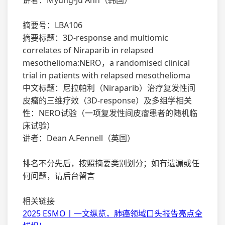
讲者：Myung-Ju Ahn（韩国）
摘要号：LBA106
摘要标题：3D-response and multiomic
correlates of Niraparib in relapsed
mesothelioma:NERO，a randomised clinical
trial in patients with relapsed mesothelioma
中文标题：尼拉帕利（Niraparib）治疗复发性间
皮瘤的三维疗效（3D-response）及多组学相关
性：NERO试验（一项复发性间皮瘤患者的随机临
床试验）
讲者：Dean A.Fennell（英国）
排名不分先后，按照摘要类别划分；如有遗漏或任
何问题，请后台留言
相关链接
2025 ESMO丨一文纵览，肺癌领域口头报告亮点全