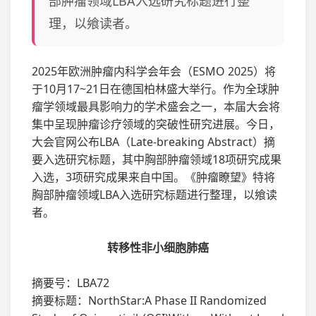
部肿瘤领域LBA入选研究标题进行整
理，以飨读者。
2025年欧洲肿瘤内科学会年会（ESMO 2025）将
于10月17~21日在德国柏林盛大举行。作为全球肿
瘤学领域最具影响力的学术盛会之一，本届大会将
集中呈现肿瘤诊疗领域的突破性研究进展。今日，
大会官网公布LBA（Late-breaking Abstract）摘
要入选研究标题，其中胸部肿瘤领域18项研究成果
入选，3项研究成果来自中国。《肿瘤瞭望》特将
胸部肿瘤领域LBA入选研究标题进行整理，以飨读
者。
转移性非小细胞肺癌
摘要号：LBA72
摘要标题：NorthStar:A Phase II Randomized