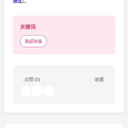
捕捉！
关键词
胸部肿瘤
点赞 (0)
收藏