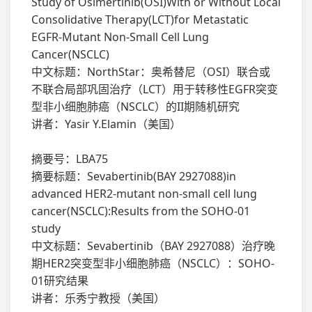
Study of Osimertinib(OSI)With or Without Local
Consolidative Therapy(LCT)for Metastatic
EGFR-Mutant Non-Small Cell Lung
Cancer(NSCLC)
中文标题：NorthStar：奥希替尼（OSI）联合或
不联合局部巩固治疗（LCT）用于转移性EGFR突变
型非小细胞肺癌（NSCLC）的II期随机研究
讲者：Yasir Y.Elamin（美国）
摘要号：LBA75
摘要标题：Sevabertinib(BAY 2927088)in
advanced HER2-mutant non-small cell lung
cancer(NSCLC):Results from the SOHO-01
study
中文标题：Sevabertinib（BAY 2927088）治疗晚
期HER2突变型非小细胞肺癌（NSCLC）：SOHO-
01研究结果
讲者：乐秀宁教授（美国）