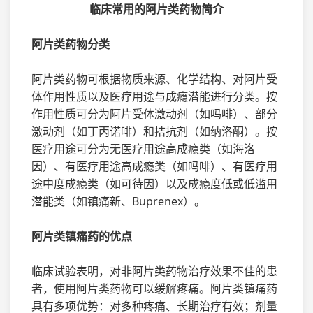
临床常用的阿片类药物简介
阿片类药物分类
阿片类药物可根据物质来源、化学结构、对阿片受
体作用性质以及医疗用途与成瘾潜能进行分类。按
作用性质可分为阿片受体激动剂（如吗啡）、部分
激动剂（如丁丙诺啡）和拮抗剂（如纳洛酮）。按
医疗用途可分为无医疗用途高成瘾类（如海洛
因）、有医疗用途高成瘾类（如吗啡）、有医疗用
途中度成瘾类（如可待因）以及成瘾度低或低滥用
潜能类（如镇痛新、Buprenex）。
阿片类镇痛药的优点
临床试验表明，对非阿片类药物治疗效果不佳的患
者，使用阿片类药物可以缓解疼痛。阿片类镇痛药
具有多项优势：对多种疼痛、长期治疗有效；剂量