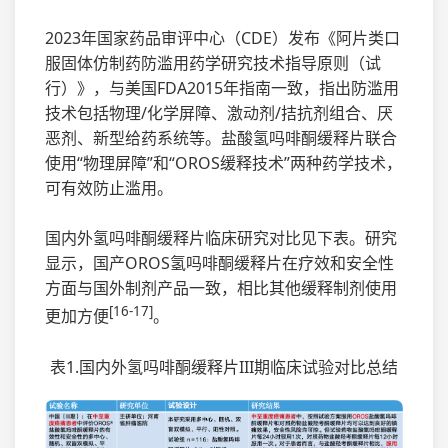
2023年国家药品审评中心（CDE）发布《阿片类口
服固体仿制药防滥用药学研究技术指导原则（试
行）》，与美国FDA2015年指南一致，指出防滥用
技术包括物理/化学屏障、激动剂/拮抗剂组合、厌
恶剂、新型给药系统等。盐酸氢吗啡酮缓释片联合
使用“物理屏障”和“OROS缓释技术”两种药学技术，
可有效防止滥用。
国内外氢吗啡酮缓释片临床研究对比见下表。研究
显示，国产OROS氢吗啡酮缓释片在疗效和安全性
方面与国外制剂产品一致，相比其他缓释制剂使用
[16-17]
更加方便
。
表1.国内外氢吗啡酮缓释片III期临床试验对比总结