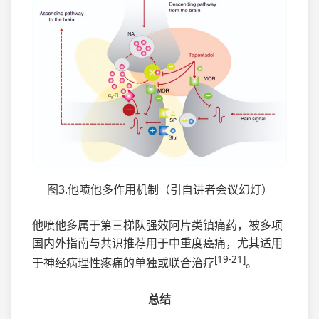
图3.他喷他多作用机制（引自讲者会议幻灯）
他喷他多属于第三梯队强效阿片类镇痛药，被多项
国内外指南与共识推荐用于中重度癌痛，尤其适用
[19-21]
于神经病理性疼痛的单独或联合治疗
。
总结