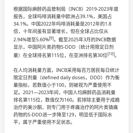
根据国际麻醉药品管制局（INCB）2019-2023年度
报告，全球吗啡消耗量中欧洲占39.1%，美国占
34.1%。中国2022年吗啡消耗量是2012年的1.8
倍，十年间虽有显著增长，但在全球占比仅从
[9]
2.94%增至5.60%
。截至2025年3月的INCB数据
显示，中国阿片类药物S-DDD（统计用限定日剂
[10]
量）在全球排名第115位，在亚洲排名第30位
。
在人均消耗量方面，INCB采用每百万居民每日统计
限定日剂量（defined daily doses，DDD）作为衡
量指标，若数值小于100，则被视为严重使用不
足。2021—2023年间，中国人均麻醉药品消耗量
排名第115位，数值仅为160。若排除主要用于成瘾
治疗的美沙酮，则专门用于疼痛治疗的阿片类镇痛
药物的S-DDD进一步降至129，明显低于国际水
平，属于严重使用不足状态。