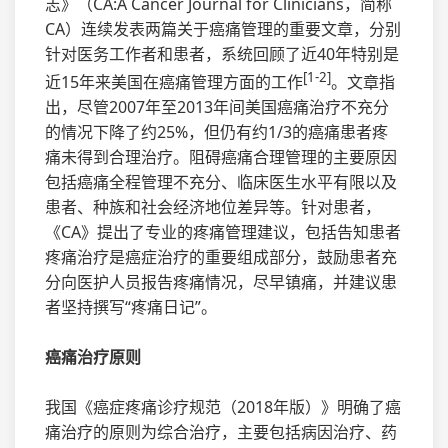
志》（CA:A Cancer Journal for Clinicians，简称
CA）连续发表两篇关于癌痛管理的重要文章，分别
针对医务工作者和患者，系统回顾了近40年特别是
[1-2]
近15年来美国在癌痛管理方面的工作
。文章指
出，尽管2007年至2013年间美国癌痛治疗不充分
的情况下降了约25%，但仍有约1/3的癌痛患者疼
痛未得到合理治疗。阻碍癌痛合理管理的主要原因
包括癌痛全程管理不充分、临床医生水平有限以及
患者、种族和社会经济地位差异等。针对患者，
《CA》提出了专业的疼痛管理建议，包括告知患者
疼痛治疗是癌症治疗的重要组成部分，鼓励患者充
分向医护人员报告疼痛情况，尽早镇痛，并建议患
者坚持撰写“疼痛日记”。
癌痛治疗原则
我国《癌症疼痛诊疗规范（2018年版）》明确了癌
痛治疗的原则为综合治疗，主要包括病因治疗、药