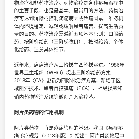
物治疗和非药物治疗。药物治疗是各种疼痛治疗中
的主要手段，也是最基本、最常用的方法。药物治
疗可达到消除或控制疼痛病因或致痛因素、维持机
体内环境稳定、减轻或缓解患者痛苦、提高生活质
量的目的。药物治疗需遵循五项基本原则：口服给
药、按阶梯给药（三阶梯改良）、按时给药、个体
化给药、注意具体细节。
近年来，癌痛治疗从三阶梯向四阶梯演进。1986年
世界卫生组织（WHO）提出三阶梯给药方案，
2018年《CA》更新为四阶梯治疗方案，新增了区
域阻滞技术、患者自控镇痛（PCA）、神经损毁和
[3]
鞘内药物输注系统等微创介入治疗
。
阿片类药物的作用机制
阿片类药物一直是疼痛管理的基础。我国《癌症疼
痛诊疗规范（2018年版）》指出：阿片类药物是中