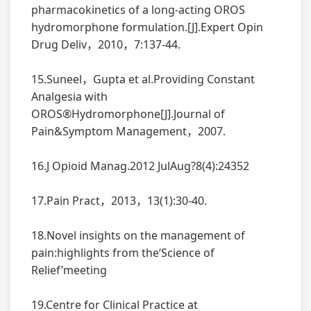
pharmacokinetics of a long-acting OROS
hydromorphone formulation.[J].Expert Opin
Drug Deliv，2010，7:137-44.
15.Suneel，Gupta et al.Providing Constant
Analgesia with
OROS®Hydromorphone[J].Journal of
Pain&Symptom Management，2007.
16.J Opioid Manag.2012 Jul­Aug?8(4):243­52
17.Pain Pract，2013，13(1):30-40.
18.Novel insights on the management of
pain:highlights from the‘Science of
Relief’meeting
19.Centre for Clinical Practice at