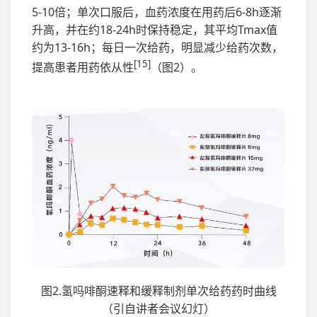
5-10倍；单次口服后，血药浓度在用药后6-8h逐渐
升高，并在约18-24h时保持稳定，其平均Tmax值
约为13-16h；每日一次给药，明显减少给药次数，
[15]
提高患者用药依从性
（图2）。
图2.氢吗啡酮速释和缓释制剂单次给药药时曲线
（引自讲者会议幻灯）