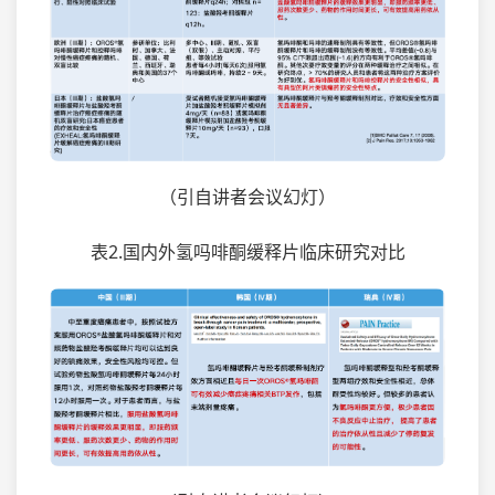
（引自讲者会议幻灯）
表2.国内外氢吗啡酮缓释片临床研究对比