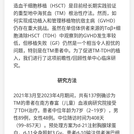
造血干细胞移植（HSCT）是目前经长期实践验证
的重型地中海贫血（TM）根治性疗法。然而，如
何实现成功植入和管理移植物抗宿主病（GVHD）
仍存在重大挑战。虽然在单倍体供者来源的Tαβ+细
胞清除HSCT（TDH）中观察到的GVHD发生率较
低，但移植失败（GF）仍然是一个相当令人担忧的
问题，特别是在TM患者中。为了促进TM-TDH的植
入，我们进行了这项前瞻性/回顾性单中心临床研
究。
研究方法
2021年3月至2023年4月期间，共有137例确诊为
TM的患者在南方春富（儿童）血液病研究院接受
了TDH治疗。患者中位年龄为7岁（2~19岁），男
性89例，女性48例。中位随访时间为408天
（99~857天）。预处理方案为d-21注射胸腺球蛋
白，d-11全身照射3 Gy。患者d-10输注供者淋巴细