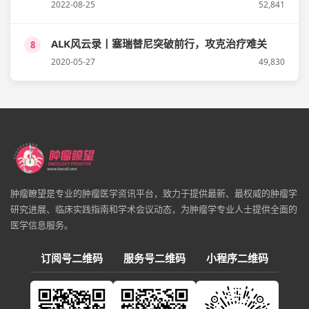
2022-08-25
52,841
ALK风云录丨塞瑞替尼突破前行，攻克治疗难关
8
2020-05-27
49,830
肿瘤瞭望是专业的肿瘤医学资讯平台，致力于提供最新、最权威的肿瘤学
研究进展、临床实践指南和学术会议动态，为肿瘤学专业人士提供全面的
医学信息服务。
订阅号二维码
服务号二维码
小程序二维码