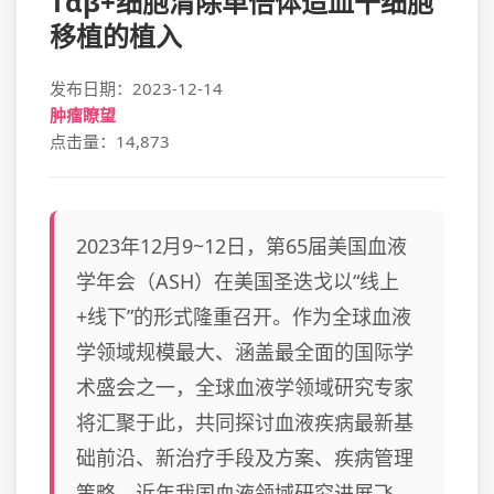
Tαβ+细胞清除单倍体造血干细胞
移植的植入
发布日期：2023-12-14
肿瘤瞭望
点击量：14,873
2023年12月9~12日，第65届美国血液
学年会（ASH）在美国圣迭戈以“线上
+线下”的形式隆重召开。作为全球血液
学领域规模最大、涵盖最全面的国际学
术盛会之一，全球血液学领域研究专家
将汇聚于此，共同探讨血液疾病最新基
础前沿、新治疗手段及方案、疾病管理
策略。近年我国血液领域研究进展飞