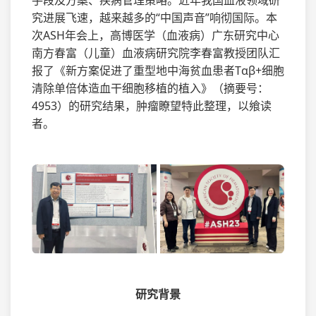
手段及方案、疾病管理策略。近年我国血液领域研
究进展飞速，越来越多的“中国声音”响彻国际。本
次ASH年会上，高博医学（血液病）广东研究中心
南方春富（儿童）血液病研究院李春富教授团队汇
报了《新方案促进了重型地中海贫血患者Tαβ+细胞
清除单倍体造血干细胞移植的植入》（摘要号：
4953）的研究结果，肿瘤瞭望特此整理，以飨读
者。
研究背景