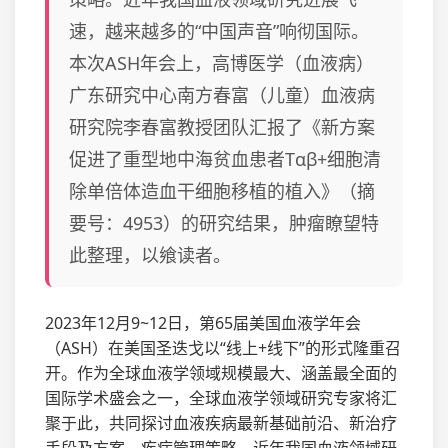
速，越来越多的“中国声音”响彻国际。
本次ASH年会上，高博医学（血液病）
广东研究中心南方春富（儿童）血液病
研究院李春富教授团队汇报了《新方案
促进了重型地中海贫血患者Tαβ+细胞清
除单倍体造血干细胞移植的植入》（摘
要号：4953）的研究结果，肿瘤瞭望特
此整理，以飨读者。
2023年12月9~12日，第65届美国血液学年会
（ASH）在美国圣迭戈以“线上+线下”的形式隆重召
开。作为全球血液学领域规模最大、涵盖最全面的
国际学术盛会之一，全球血液学领域研究专家将汇
聚于此，共同探讨血液疾病最新基础前沿、新治疗