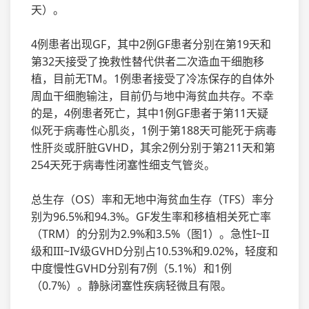
天）。
4例患者出现GF，其中2例GF患者分别在第19天和
第32天接受了挽救性替代供者二次造血干细胞移
植，目前无TM。1例患者接受了冷冻保存的自体外
周血干细胞输注，目前仍与地中海贫血共存。不幸
的是，4例患者死亡，其中1例GF患者于第11天疑
似死于病毒性心肌炎，1例于第188天可能死于病毒
性肝炎或肝脏GVHD，其余2例分别于第211天和第
254天死于病毒性闭塞性细支气管炎。
总生存（OS）率和无地中海贫血生存（TFS）率分
别为96.5%和94.3%。GF发生率和移植相关死亡率
（TRM）的分别为2.9%和3.5%（图1）。急性I~II
级和III~IV级GVHD分别占10.53%和9.02%，轻度和
中度慢性GVHD分别有7例（5.1%）和1例
（0.7%）。静脉闭塞性疾病轻微且有限。