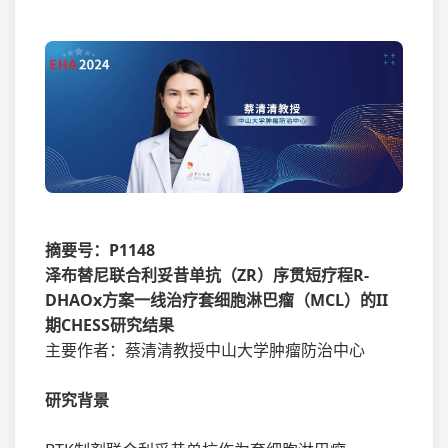
摘要号：P1148
泽布替尼联合利妥昔单抗（ZR）序贯短疗程R-
DHAOx方案一线治疗套细胞淋巴瘤（MCL）的II
期CHESS研究结果
主要作者：蔡清清教授中山大学肿瘤防治中心
研究背景