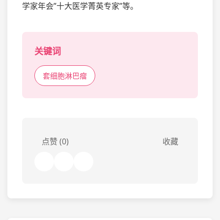
学家年会”十大医学菁英专家”等。
关键词
套细胞淋巴瘤
点赞 (0)
收藏