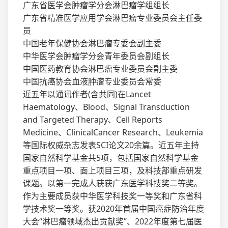
广东省医学会肿瘤学分会淋巴瘤学组组长
广东省精准医学应用学会淋巴瘤专业委员会主任委
员
中国老年保健协会淋巴瘤专委会副主委
中华医学会肿瘤学分会青年委员会副组长
中国医药教育协会淋巴瘤专业委员会副主委
中国抗癌协会血液肿瘤专业委员会常委
近五年以通讯作者(含共同)在Lancet
Haematology、Blood、Signal Transduction
and Targeted Therapy、Cell Reports
Medicine、ClinicalCancer Research、Leukemia
等国际权威杂志发表SCI论文20余篇。近五年主持
国家自然科学基金共5项，包括国家自然科学基金
重点项目一项、面上项目三项，及科技部重点研发
课题。以第一完成人获获广东医学科技奖二等奖。
作为主要成员获中华医学科技奖一等奖和广东省科
学技术奖一等奖。获2020年首届中国癌症防治年度
大会“淋巴瘤领域杰出贡献奖”、2022年度第七届医