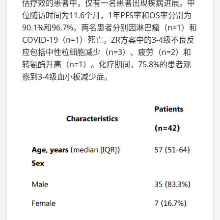
估疗效的患者中，仅有一名患者出现疾病进展。中
位随访时间为11.6个月，1年PFS率和OS率分别为
90.1%和96.7%。两名患者分别因淋巴瘤（n=1）和
COVID-19（n=1）死亡。ZR方案中的3-4级不良反
应包括中性粒细胞减少（n=3）、疲劳（n=2）和
转氨酶升高（n=1）。化疗期间，75.8%的患者观
察到3-4级血小板减少症。