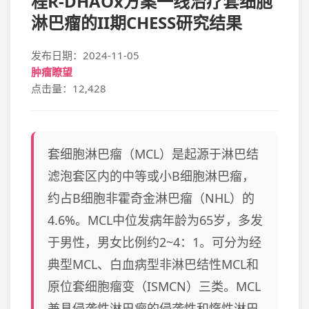
程R-DHAOx方案一线治疗套细胞
淋巴瘤的II期CHESS研究结果
发布日期：2024-11-05
肿瘤瞭望
点击量：12,428
套细胞淋巴瘤（MCL）是起源于淋巴结
滤泡套区内的中等或小B细胞淋巴瘤，
约占B细胞非霍奇金淋巴瘤（NHL）的
4.6%。MCL中位发病年龄为65岁，多发
于男性，男女比例约2~4：1。可分为经
典型MCL、白血病型非淋巴结性MCL和
原位套细胞瘤变（ISMCN）三类。MCL
兼具侵袭性淋巴瘤的侵袭性和惰性淋巴